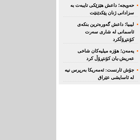
حەویجە؛ داعش هێزێكی تایبەت بە
سزادانی ژنان پێكدێنێت
لیبیا؛ داعش گەورەترین بنكەی
ئاسمانی لە شاری سەرت
کۆنتڕۆڵکرد
یەمەن؛ هۆزە میلیەكان شاخی
عەریش-یان كۆنتڕۆڵ كرد
جۆش ئارنست: ئەمەریكا بەرپرس نیە
لە ئاسایشی عێراق