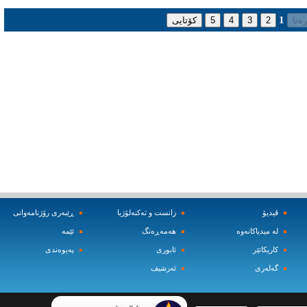
1
ڤیدیۆ
زانست و ته‌کنه‌لۆژیا
ڕێبه‌ری رۆژنامه‌وانی
له‌ میدیاکانه‌وه‌
هه‌مه‌ڕه‌نگ
ئێمه‌
کاریکاتێر
ئابوری
په‌یوه‌ندی
گه‌له‌ری
ئه‌رشیف