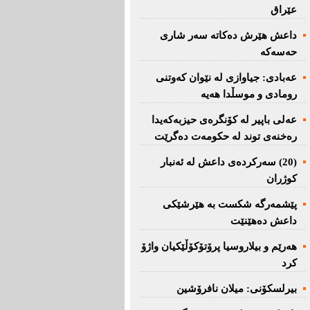
عێراق
داعش هێرش دەکاتە سەر شاری
حەسەکە
عه‌بادی: جیاوازی له‌ نێوان کەوتنی
رومادی و موسڵدا هه‌یه‌
عەلی باپیر لە کۆنگرەی حیزبەکەیدا
رەخنەی توند لە حکومەت دەگرێت
(20) سه‌ركرده‌ی داعش لە ئەنبار
کوژران
پێشمەرگە شكست بە هێرشێكی
داعش دەهێنێت
هەرێم و بیلاروسیا پرۆتۆکۆڵێکیان واژۆ
کرد
بیرلسكۆنی: میلان نافرۆشین