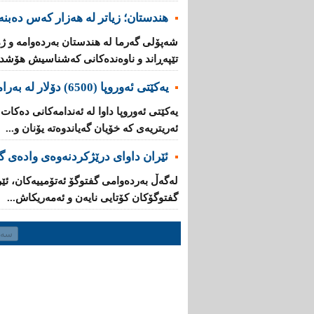
هندستان؛ زیاتر لە هەزار کەس دەبنە 
تێپه‌ڕاند و ناوه‌نده‌كانی‌ كه‌شناسیش هۆشدار
یه‌كێتی‌ ئه‌وروپا (6500) دۆلار له‌ به‌رامبه‌ر هه‌ر كۆچبه‌رێكدا ده‌دات
ئه‌ریتریه‌ی‌ کە خۆیان گه‌یاندوه‌ته‌ یۆنان و...
ئێران داوای‌ درێژكردنه‌وه‌ی‌ واده‌ی
له‌گه‌ڵ به‌رده‌وامی‌ گفتوگۆ ئه‌تۆمییه‌كان، ئێ
گفتوگۆكان كۆتایی‌ نایه‌ن و ئەمەریکاش...