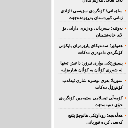
یەک ساڵی هەرێم بدەن''
سلێمانی؛ كۆنگرەی سێیەمی ئازادی
ژنانی كوردستان بەڕێوەدەچێت
بەوێنە؛ سەردانی وەزیری دارایی بۆ
لای خانەنشینان
هەولێر؛ سەندیكای پارێزەران بایكۆتی
كۆنگرەی دادوەری دەكات
پسپۆڕێكی بواری تیرۆر: داعش تەنها
لە شەڕی كۆڵان بە كۆڵان شارەزایە
سوریا؛ بەری نوسرە شاری ئیدلەب
كۆنتڕۆڵ دەكات
كۆمەڵی ئیسلامی سێیەمین كۆنگرەی
خۆی دەبەستێت
هەڵەبجە؛ روداوێکی هاتوچۆ پێنج
کەسی کردە قوربانی