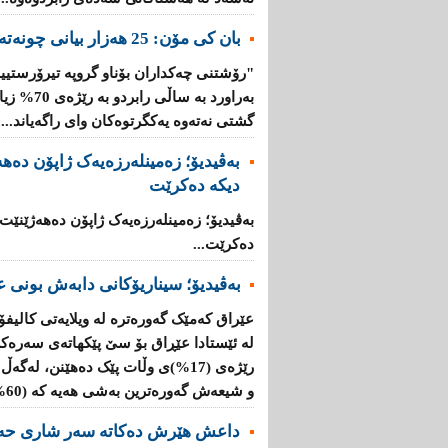
بان كی مۆن: 25 هەزار بیانی چونەتەناو گروپە تیرۆرستییەكانەوە
"رۆشتنی چەكداران بۆناو گروپە تیرۆرستیی
بەراورد بە
گشتی نەتەوە یەكگرتوەكان وای راگەیاند....
بەڤیدیۆ؛ زەمینلەرزەیەک ژاپۆن دەه
دیکە دەکرێت
بەڤیدیۆ؛ زەمینلەرزەیەک ژاپۆن دەهەژێنێت
دەکرێت...
بەڤیدیۆ؛ سیناریۆکانی دابەش بونی ع
عێراق کەمێک گەورەترە لە ویلایەتی کالیفۆ
لە ئێستادا عێڕاق بۆ سێ پێکهاتەی سەرەک
و شیعەش گەورەترین بەشی هەیە کە (60%)ە....
داعش هێرش دەکاتە سەر شاری حە