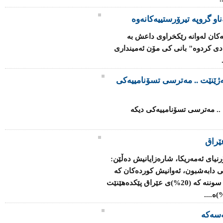
ەكان لەوانە رێكخراوی داعش بە
 ساڵی رابردو بە رێژەی 70% زیادی كردوە" بانی كی مۆن ئەمینداری
ەژێنێت .. مەترسی تسۆنامییەکی
 .. مەترسی تسۆنامییەکی دیکە
ێراق
رنیای ئەمەریکا، شارەزایانیش دەڵێن:
ی دابەشبون، ئەوانیش کوردەکان کە
رێژەی (17%)ی وڵات پێک دەهێنن، لەگەڵ سوننە کە (20%)ی عێراق پێکدەهێنێت
سەکە