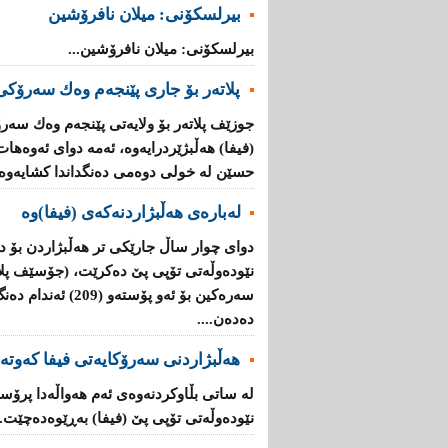
بیرلسكۆنی: میلان نافرۆشین
بیرلسكۆنی: میلان نافرۆشین...
پلاتەر بۆ جاری پێنجەم وەك سەرۆكی 
جوزێف پلاتەر بۆ ولایەتی پێنجەم وەك سەر
(فیفا) هەڵبژێردرایەوە، ئەمە دوای ئەوەها
حسێن لە خولی دوەمی دەنگداندا كشایەوە..
لەبارەی هەڵبژاردنەكەی (فیفا)وە
دوای چوار ساڵ جارێكی تر هەڵبژاردن بۆ د
نێودەوڵەتی تۆپی پێ دەكرێت، (جۆسێف پلا
سەرەكین بۆ ئەو پۆست
دەدەن....
هەڵبژاردنی سەرۆكایەتی فیفا كەوتە
لە ساتی بڵاوكردنەوەی ئەم هەواڵەدا پرۆ
نێودەوڵەتی تۆپی پێ (فیفا) بەڕێوەدەچێت...