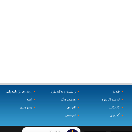
ڤیدیۆ
زانست و ته‌کنه‌لۆژیا
ڕێبه‌ری رۆژنامه‌وانی
له‌ میدیاکانه‌وه‌
هه‌مه‌ڕه‌نگ
ئێمه‌
کاریکاتێر
ئابوری
په‌یوه‌ندی
گه‌له‌ری
ئه‌رشیف