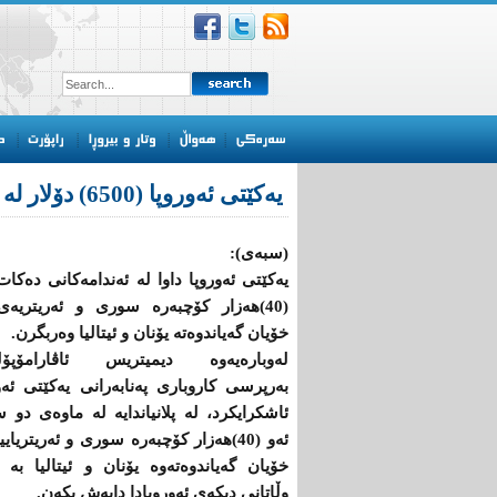
یه‌كێتی‌ ئه‌وروپا (6500) دۆلار له‌ به‌رامبه‌ر هه‌ر كۆچبه‌رێكدا ده‌دات
(سبەی):
یه‌كێتی‌ ئه‌وروپا داوا له‌ ئه‌ندامه‌كانی‌ ده‌كات
(40)هه‌زار كۆچبه‌ره‌ سوری‌ و ئه‌ریتریه‌ی
خۆیان گه‌یاندوه‌ته‌ یۆنان و ئیتالیا وه‌ربگرن.
له‌وباره‌یه‌وه‌ دیمیتریس ئاڤارامۆپۆ
به‌رپرسی‌ كاروباری‌ په‌نابه‌رانی‌ یه‌كێتی‌ ئه‌
ئاشكرایكرد، له‌ پلانیاندایه‌ له‌ ماوه‌ی‌ دو س
ئه‌و (40)هه‌زار كۆچبه‌ره‌ سوری‌ و ئه‌ریتریایی
خۆیان گه‌یاندوه‌ته‌وه‌ یۆنان و ئیتالیا به‌ 
وڵاتانی‌ دیكه‌ی‌ ئه‌وروپادا دابه‌ش بكه‌ن.