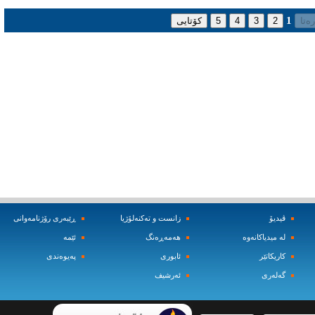
1
ڤیدیۆ
زانست و ته‌کنه‌لۆژیا
ڕێبه‌ری رۆژنامه‌وانی
له‌ میدیاکانه‌وه‌
هه‌مه‌ڕه‌نگ
ئێمه‌
کاریکاتێر
ئابوری
په‌یوه‌ندی
گه‌له‌ری
ئه‌رشیف