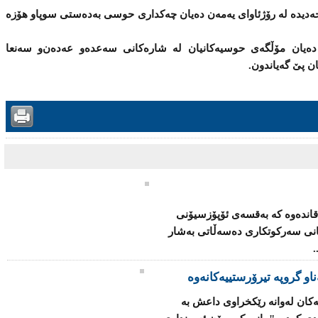
دیدە لە رۆژئاوای یەمەن دەیان چەكداری حوسی بەدەستی سوپا‌و هۆزە
دەیان مۆڵگەی حوسیەكانیان لە شارەكانی سەعدە‌و عەدەن‌و سەنعا
ان پێ گەیاندون.
قاندەوە كە بەقسەی ئۆپۆزسیۆنی
كانی سەركوتكاری دەسەڵاتی بەشار
.
ەكان لەوانە رێكخراوی داعش بە