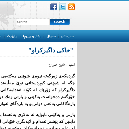
"خاكی‌ داگیركراو"
له‌تیف فاتیح فه‌ره‌ج
گرده‌كه‌ی‌ زه‌رگه‌ته‌ نیوه‌ی‌ شوێنی‌ مه‌كته‌بی
جگه‌ له‌ شوێنی‌ كوردستانی‌ نوێ‌ مه‌ڵبه‌ندی
داگیركراو كه‌ زۆرێك له‌ كۆنه‌ ئه‌ندامه‌كانی
خۆزگه‌م ده‌خواست یه‌كێتی‌ ‌و پارتی‌ وه‌ك دو 
باره‌گاكانی‌ به‌عس دواتر بو به‌ باره‌گای‌ ئه
پارتی‌ ‌و یه‌كێتی‌ نابوایه‌ له‌ ته‌لاری‌ به‌عسدا با
دابنێن كه‌ پێشتر ئه‌ندام ‌و لایه‌نگری‌ خۆیانی‌ ل
له‌ شاخ ده‌یانوت زیندانییه‌كان ده‌كه‌ینه‌ قوتاب