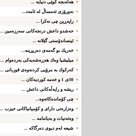
هه‌ڵه‌بجه‌ كوێی دنیایه‌ ...
نه‌ورۆزی ئه‌مساڵ له‌ ئامه‌د...
راپه‌ڕین چی‌ نه‌كرا ...
حه‌شدو داعش درنجه‌كانی سه‌رزه‌مین ...
ئینساندۆستی گێلانه‌ ...
خه‌ریك بو گه‌مه‌ی ده‌ربڕینه‌...
میلیشیا وه‌ك هه‌ڕه‌شه‌یه‌كی به‌رده‌وام ...
كه‌ركوك به‌ مرۆیی كردنه‌وه‌ی قوربانی ...
30ی 1 و خه‌مه‌ كوردیه‌كان ...
ریشه‌ و رایه‌ڵه‌كانی داعش ...
چی كۆمانده‌كاته‌وه‌...
وه‌زاره‌تی‌ دارای‌ و كۆمپانیاكانی‌ حیزب ...
وه‌ته‌نیات و به‌یاننامه‌ ...
شیعه‌ له‌م دیوی‌ ده‌رگاكه‌ ...