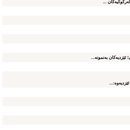
ه‌ركوكیه‌كان ...
 ئێزدیه‌كان به‌نمونه‌...
زدیه‌وه‌:...