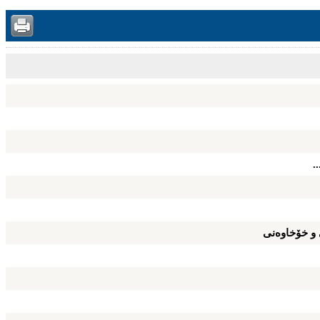
.
 و خۆخاوه‌نی‌