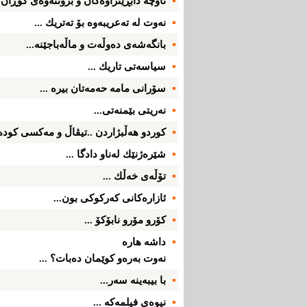
ناوچه‌ دابڕێنراوه‌كان و بزوتنه‌وه‌ی‌ گۆڕان .
نه‌وت له‌ ته‌عریبه‌وه‌ بۆ ته‌تریك ...
بانگه‌شه‌ی‌ ده‌وڵه‌ت و ماڵه‌باجێنه‌...
سیاسه‌تی‌ تاریك ...
سۆرانی‌ مامه‌ حه‌مه‌تان بیره‌ ...
نه‌ریتی‌ بێمنه‌تی‌...
كوردو هه‌ڵبژاردن ..تیڤاڵ و مه‌كسی‌ كوده‌ر
شێره‌ژنێك له‌ناو دادگا ...
تۆڵه‌ی‌ خه‌ڵك ...
ئازاره‌كانی‌ كه‌ركوكی‌ بون...
كۆرو مۆرو نابۆكۆ ...
داشه‌ هاره‌
نه‌وت به‌ره‌و كوێمان ده‌بات؟ ...
با بیبه‌ینه‌ سه‌ر...
نیوه‌ی‌ فیلمه‌كه‌ ...