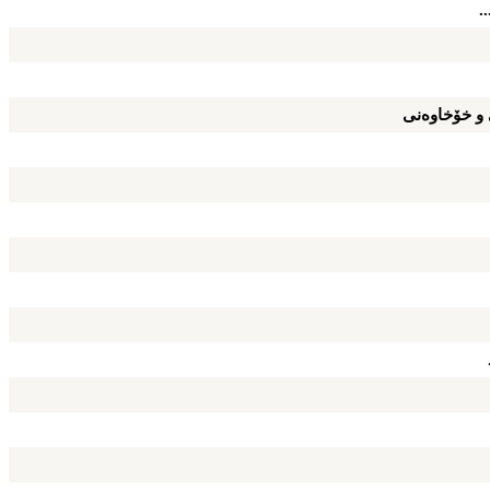
.
 و خۆخاوه‌نی‌