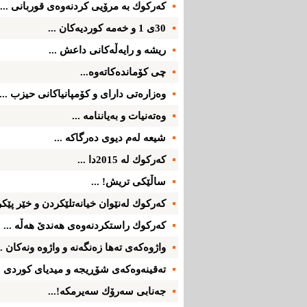
كه‌ركوك به‌ مرۆیی كردنه‌وه‌ی قوربانی ...
30ی 1 و خه‌مه‌ كوردیه‌كان ...
ریشه‌ و رایه‌ڵه‌كانی داعش ...
چی كۆمانده‌كاته‌وه‌...
وه‌زاره‌تی‌ دارای‌ و كۆمپانیاكانی‌ حیزب ...
وه‌ته‌نیات و به‌یاننامه‌ ...
شیعه‌ له‌م دیوی‌ ده‌رگاكه‌ ...
كه‌ركوك له‌ 2015دا ...
ساڵێكی‌ تریش! ...
كه‌ركوك له‌نێوان خیانه‌تلێكردن و خێر پێكرد
كه‌ركوك راستكردنه‌وه‌ی‌ هه‌ندێ‌ هه‌ڵه‌ ...
واژوه‌كه‌ی ته‌ها زه‌نگه‌نه‌ و واژوه‌ ونه‌كان ..
ته‌قینه‌وه‌كه‌ی‌ شۆڕیجه ‌و میدیای‌ كوردی‌ ..
جه‌نابی سه‌رۆك سه‌یرمكه‌!...