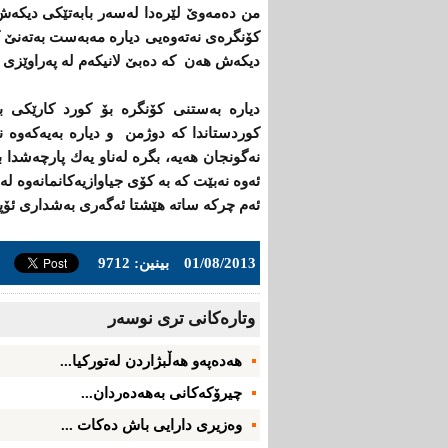
من ده‌مه‌وێ‌ لێره‌دا له‌سه‌ر بابه‌تێكی‌ دیكه‌
كۆنگره‌ی‌ نه‌ته‌وه‌یی‌ دیاره‌ مه‌به‌ست به‌ته‌نێ‌ 
دیكه‌ش هه‌ن كه‌ ده‌بێ‌ لانیكه‌م له‌ په‌راوێزی
دیاره‌ به‌ستنی‌ كۆنگره‌ بۆ كورد كارێكی‌ باش
كوردستاندا كه‌ دوژمن و دیاره‌ به‌یه‌كه‌وه‌ 
نه‌گونجان هه‌یه‌، بگره‌ له‌ناو یه‌ك پارچه‌شدا به
ئه‌وه‌ نه‌بێت كه‌ به‌ كۆی‌ جیاوازیه‌كانمانه‌وه‌ له
ئه‌م چركه‌ ساته‌ هێشتا ئه‌گه‌ری‌ به‌شداری‌ ئۆ
01/08/2013
بینین: 9712
وتاره‌کانی تری نوسه‌ر
هەدەپەو هه‌ڵبژاردن‌ لەتوركیا...
چیرۆكه‌كانی‌ به‌هه‌ده‌ردان...
وه‌زیری‌ دارایی‌ باش ده‌كات ...