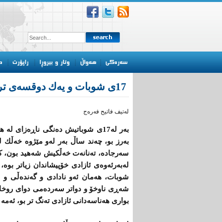
17ی‌ شوبات و یه‌ك دوقسه‌ی‌ تر
له‌تیف فاتیح فه‌ره‌ج
به‌ر له‌17ی‌ شوباتیش ده‌نگی‌ ناڕه‌زای‌
به‌رز بو، چه‌ند ساڵ به‌ر له‌و مێژوه‌ خه‌ڵك له
سه‌رجاده‌، ته‌نانه‌ت خه‌ڵكیش شه‌هید بون، كه
شوبات، هه‌مان ئه‌و نادادی‌ و گه‌نده‌ڵی‌ و سته
شه‌ڕی‌ ناوخۆ و دواتر سه‌رده‌می‌ دوای‌ روخانی‌
بواری‌ هه‌ناسه‌دانی‌ ئازادی‌ ته‌نگ تر بو، ئه‌مه‌ ق