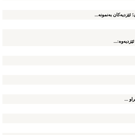
 ئێزدیه‌كان به‌نمونه‌...
زدیه‌وه‌:...
و ...