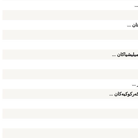
.
ان ...
یلیشیاكان ...
...
ه‌ركوكیه‌كان ...