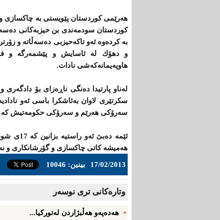
هه‌رێمی‌ كوردستان پێویستی‌ به‌ چاكسازی‌ و نه
كوردستان سودمه‌ندی‌ بن حیزبه‌كانی‌ ده‌سه‌ڵ
به‌ كرده‌وه‌ ئه‌و تاكه‌حیزبی‌ ده‌سه‌ڵاته‌ و زۆرت
و دهۆك له‌ ئاسایش و پێشمه‌رگه‌ و فه‌رمانگ
هاوپه‌یمانه‌كه‌شی‌ نادات.
له‌ناو پارتیدا ده‌نگی‌ ناڕه‌زای‌ بۆ دادگه‌ری‌
سكرتێری‌ لاوان به‌ئاشكرا باسی‌ ئه‌و نادادیه‌
سه‌رۆكی‌ هه‌رێم و سه‌رۆكی‌ حكومه‌تیش كه‌ سه
ئێمه‌ ده‌بێ
هه‌میشه‌ كاتی‌ چاكسازی‌ و گۆرشانكاری‌ و نه‌ه
17/02/2013
بینین: 10046
وتاره‌کانی تری نوسه‌ر
هەدەپەو هه‌ڵبژاردن‌ لەتوركیا...