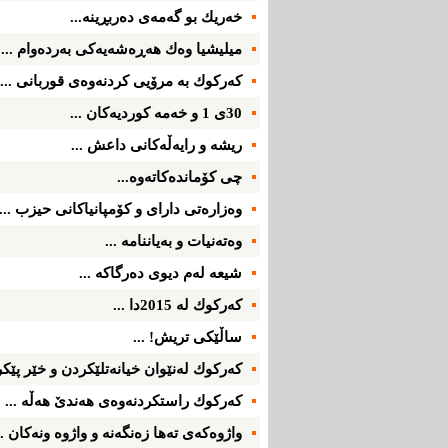
خه‌ریك بو گه‌مه‌ی ده‌ربڕینه‌...
میلیشیا وه‌ك هه‌ڕه‌شه‌یه‌كی به‌رده‌وام ...
كه‌ركوك به‌ مرۆیی كردنه‌وه‌ی قوربانی ...
30ی 1 و خه‌مه‌ كوردیه‌كان ...
ریشه‌ و رایه‌ڵه‌كانی داعش ...
چی كۆمانده‌كاته‌وه‌...
وه‌زاره‌تی‌ دارای‌ و كۆمپانیاكانی‌ حیزب ...
وه‌ته‌نیات و به‌یاننامه‌ ...
شیعه‌ له‌م دیوی‌ ده‌رگاكه‌ ...
كه‌ركوك له‌ 2015دا ...
ساڵێكی‌ تریش! ...
كه‌ركوك له‌نێوان خیانه‌تلێكردن و خێر پێكرد
كه‌ركوك راستكردنه‌وه‌ی‌ هه‌ندێ‌ هه‌ڵه‌ ...
واژوه‌كه‌ی ته‌ها زه‌نگه‌نه‌ و واژوه‌ ونه‌كان ..