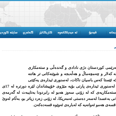
 له‌ هه‌رێمی‌ كوردستان دژی‌ نادادی‌ و گه‌نده‌ڵی‌ و سته‌مكاری‌
 ‌كه‌لار و چه‌مچه‌ماڵ و هه‌ڵه‌بجه ‌و شوێنه‌كانی‌ تر هاتنه‌
‌ ئێستا كه‌س باسیان ناكات، له‌سنوری‌ ئیداره‌ی‌ یه‌كێتی‌
له‌به‌رئه‌وه‌ی‌ ئازادی‌ خۆپیشاندان زیاتر بوه‌، له‌سنوری‌ ئیداره‌ی‌ پارتی‌ بۆیه‌ مێژوی‌ خۆپیشاندان لێره‌ دورتره‌ له‌ 17ی‌
‌مكاریه‌ی‌ كه‌ له‌ زۆنی‌ سه‌وز هه‌بو له‌ رابردودا به‌تایبه‌ت له ‌گه‌رمه‌ی‌
 به‌عسدا له‌سه‌ر ده‌ستی‌ ئه‌مه‌ریكا، له‌ زۆنی‌ زه‌رد زیاتر بو، به‌ڵام له‌وێ‌
سه‌ی‌ هه‌مو ئه‌وانه‌یه‌ كه ‌له‌باره‌ی‌ ئه‌وێوه‌ قسه‌ده‌كه‌ن.