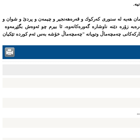
ه‌مان هه‌یه‌ له ‌سنوری‌ كه‌ركوك و قه‌ره‌هه‌نجیر و چیمه‌ن و پردێ‌ و شوان و
‌ره‌به‌ زۆره‌ دێنه‌ ناوشاره‌ گه‌وره‌كانه‌وه، ئا بیرم چو ئه‌وه‌ش بگێڕمه‌وه‌
 پاركه‌كانی‌ چه‌مچه‌ماڵ وتویانه‌ "چه‌مچه‌ماڵ خۆشه‌ به‌س ئه‌م كورده‌ تێكیان
.