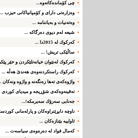
چی كۆمانده‌كاته‌وه‌...
وه‌زاره‌تی‌ دارای‌ و كۆمپانیاكانی‌ حیزب ...
وه‌ته‌نیات و به‌یاننامه‌ ...
شیعه‌ له‌م دیوی‌ ده‌رگاكه‌ ...
كه‌ركوك له‌ 2015دا ...
ساڵێكی‌ تریش! ...
كه‌ركوك له‌نێوان خیانه‌تلێكردن و خێر پێكرد
كه‌ركوك راستكردنه‌وه‌ی‌ هه‌ندێ‌ هه‌ڵه‌ ...
واژوه‌كه‌ی ته‌ها زه‌نگه‌نه‌ و واژوه‌ ونه‌كان ..
ته‌قینه‌وه‌كه‌ی‌ شۆڕیجه ‌و میدیای‌ كوردی‌ ..
جه‌نابی سه‌رۆك سه‌یرمكه‌!...
ناوچه‌ دابڕێنراوه‌كان و پارله‌مانی‌ كوردست
ئاواییه‌ بێنازه‌كان ...
كه‌مال فواد له‌ ده‌ره‌وه‌ی‌ سیاسه‌ت ...