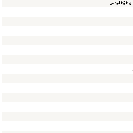
 و خۆخاوه‌نی‌