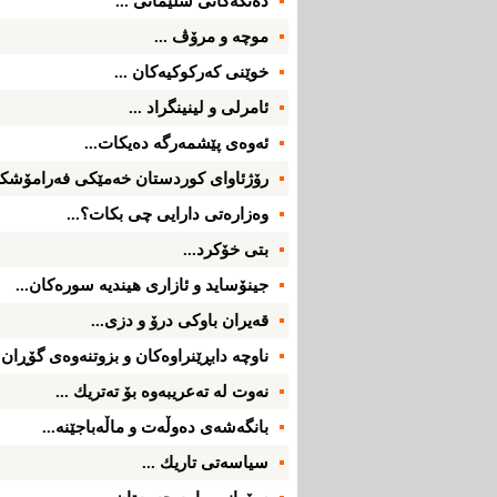
ده‌نگه‌كانی‌ سلێمانی‌ ...
موچه‌ و مرۆڤ ...
خوێنی‌ كه‌ركوكیه‌كان ...
ئامرلی‌ و لینینگراد ...
ئه‌وه‌ی‌ پێشمه‌رگه‌ ده‌یكات...
رۆژئاوای‌ كوردستان خه‌مێكی‌ فه‌رامۆشكرا
وه‌زاره‌تی‌ دارایی‌ چی‌ بكات؟...
بتی‌ خۆكرد...
جینۆساید و ئازاری‌ هیندیه‌ سوره‌كان...
قه‌یران باوكی‌ درۆ و دزی‌...
ناوچه‌ دابڕێنراوه‌كان و بزوتنه‌وه‌ی‌ گۆڕان .
نه‌وت له‌ ته‌عریبه‌وه‌ بۆ ته‌تریك ...
بانگه‌شه‌ی‌ ده‌وڵه‌ت و ماڵه‌باجێنه‌...
سیاسه‌تی‌ تاریك ...