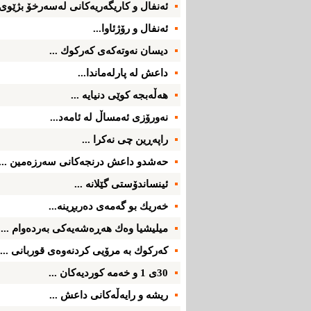
ئه‌نفال و كاریگه‌ریه‌كانی‌ له‌سه‌رخۆ بژێوی‌
ئه‌نفال و رۆژئاوا...
دیسان نه‌وته‌كه‌ی كه‌ركوك ...
داعش له‌ پارله‌ماندا...
هه‌ڵه‌بجه‌ كوێی دنیایه‌ ...
نه‌ورۆزی ئه‌مساڵ له‌ ئامه‌د...
راپه‌ڕین چی‌ نه‌كرا ...
حه‌شدو داعش درنجه‌كانی سه‌رزه‌مین ...
ئینساندۆستی گێلانه‌ ...
خه‌ریك بو گه‌مه‌ی ده‌ربڕینه‌...
میلیشیا وه‌ك هه‌ڕه‌شه‌یه‌كی به‌رده‌وام ...
كه‌ركوك به‌ مرۆیی كردنه‌وه‌ی قوربانی ...
30ی 1 و خه‌مه‌ كوردیه‌كان ...
ریشه‌ و رایه‌ڵه‌كانی داعش ...