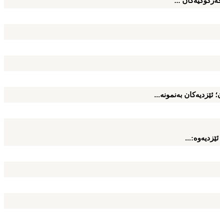
ه‌ركوكیه‌كان ...
 ئێزدیه‌كان به‌نمونه‌...
زدیه‌وه‌:...