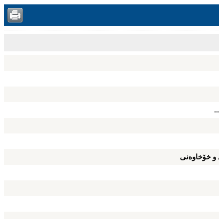
.
 و خۆخاوه‌نی‌