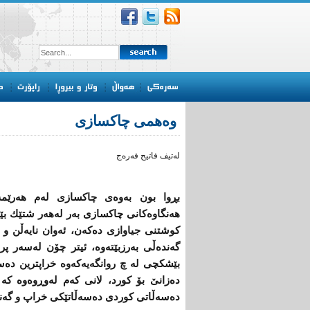
وه‌همی‌ چاكسازی‌
له‌تیف فاتیح فه‌ره‌ج
بڕوا بون به‌وه‌ی‌ چاكسازی‌ له‌م هه‌رێمه‌ 
هه‌نگاوه‌كانی‌ چاكسازی‌ به‌ر له‌هه‌ر شتێك بێده
كوشتنی‌ جیاوازی‌ ده‌كه‌ن، ئه‌وان نایه‌ڵن و ن
گه‌نده‌ڵی‌ به‌رزبێته‌وه‌، ئیتر چۆن له‌سه‌ر 
بێشكچی‌ له‌ چ روانگه‌یه‌كه‌وه‌ خراپترین ده
ده‌زانێ‌ بۆ كورد، لانی‌ كه‌م له‌وڕوه‌وه‌ كه 
ده‌سه‌ڵاتی‌ كوردی‌ ده‌سه‌ڵاتێكی‌ خراپ و گه