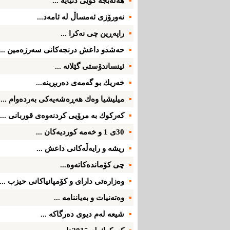
هه‌ڵه‌بجه‌ كوێی دنیایه‌ ...
نه‌ورۆزی ئه‌مساڵ له‌ ئامه‌د...
راپه‌ڕین چی‌ نه‌كرا ...
حه‌شدو داعش درنجه‌كانی سه‌رزه‌مین ...
ئینساندۆستی گێلانه‌ ...
خه‌ریك بو گه‌مه‌ی ده‌ربڕینه‌...
میلیشیا وه‌ك هه‌ڕه‌شه‌یه‌كی به‌رده‌وام ...
كه‌ركوك به‌ مرۆیی كردنه‌وه‌ی قوربانی ...
30ی 1 و خه‌مه‌ كوردیه‌كان ...
ریشه‌ و رایه‌ڵه‌كانی داعش ...
چی كۆمانده‌كاته‌وه‌...
وه‌زاره‌تی‌ دارای‌ و كۆمپانیاكانی‌ حیزب ...
وه‌ته‌نیات و به‌یاننامه‌ ...
شیعه‌ له‌م دیوی‌ ده‌رگاكه‌ ...