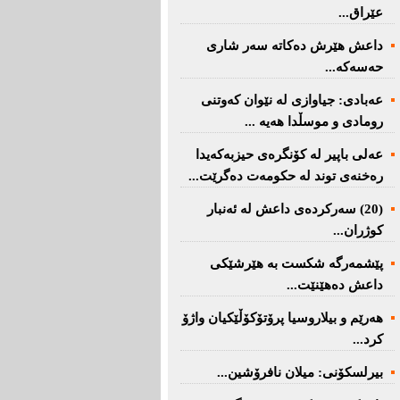
عێراق...
داعش هێرش دەکاتە سەر شاری
حەسەکە...
عه‌بادی: جیاوازی له‌ نێوان کەوتنی
رومادی و موسڵدا هه‌یه‌ ...
عەلی باپیر لە کۆنگرەی حیزبەکەیدا
رەخنەی توند لە حکومەت دەگرێت...
(20) سه‌ركرده‌ی داعش لە ئەنبار
کوژران...
پێشمەرگە شكست بە هێرشێكی
داعش دەهێنێت...
هەرێم و بیلاروسیا پرۆتۆکۆڵێکیان واژۆ
کرد...
بیرلسكۆنی: میلان نافرۆشین...