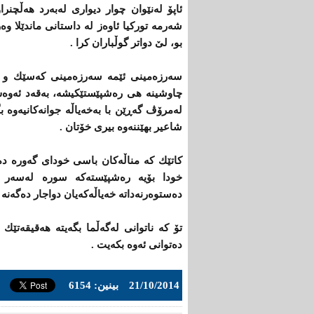
ئاپۆ له‌نێوان چوار دیواری‌ له‌به‌رد هه‌ڵچنراو
شه‌رمه‌ توركیا ئاوه‌ز له‌ داستانی‌ ماندێلا وه
بو، لێ‌ دواتر گوڵباران كرا .
سه‌رزه‌مینی‌ ئێمه‌ سه‌رزه‌مینی‌ كه‌سێك و ره
چاوشینه‌ هی‌ ره‌شپێستێكیشه‌، به‌قه‌د ئه‌وه‌ش
له‌مرۆڤ گه‌ڕێن با به‌خه‌یاڵه‌ جوانه‌كانیه‌وه‌ ب
شاعیر بهێننه‌وه‌ بیری‌ خۆتان .
كاتێك كه‌ مناڵه‌كان باسی‌ خودای‌ گه‌وره‌ ده‌
خودا بۆیه‌ ره‌شپێسته‌كه‌ سوره‌ له‌سه‌ر 
ده‌ستوه‌رنه‌داته‌ خه‌یاڵه‌كه‌یان دواجار ده‌گه‌ن
تۆ كه‌ ناتوانی‌ له‌گه‌ڵما بگه‌یته‌ هه‌قیقه‌تێك
ده‌توانی‌ ئه‌وه‌ بكه‌یت .
21/10/2014
بینین: 6154