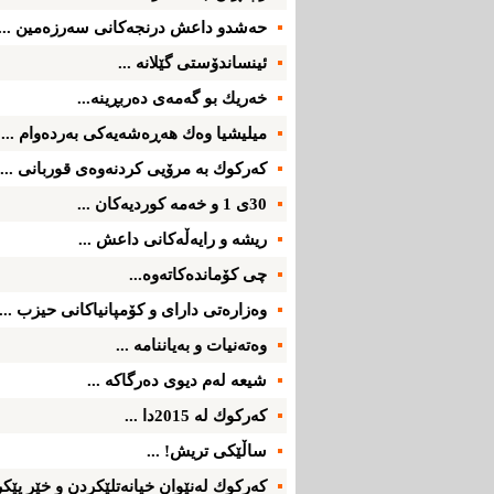
حه‌شدو داعش درنجه‌كانی سه‌رزه‌مین ...
ئینساندۆستی گێلانه‌ ...
خه‌ریك بو گه‌مه‌ی ده‌ربڕینه‌...
میلیشیا وه‌ك هه‌ڕه‌شه‌یه‌كی به‌رده‌وام ...
كه‌ركوك به‌ مرۆیی كردنه‌وه‌ی قوربانی ...
30ی 1 و خه‌مه‌ كوردیه‌كان ...
ریشه‌ و رایه‌ڵه‌كانی داعش ...
چی كۆمانده‌كاته‌وه‌...
وه‌زاره‌تی‌ دارای‌ و كۆمپانیاكانی‌ حیزب ...
وه‌ته‌نیات و به‌یاننامه‌ ...
شیعه‌ له‌م دیوی‌ ده‌رگاكه‌ ...
كه‌ركوك له‌ 2015دا ...
ساڵێكی‌ تریش! ...
كه‌ركوك له‌نێوان خیانه‌تلێكردن و خێر پێكرد