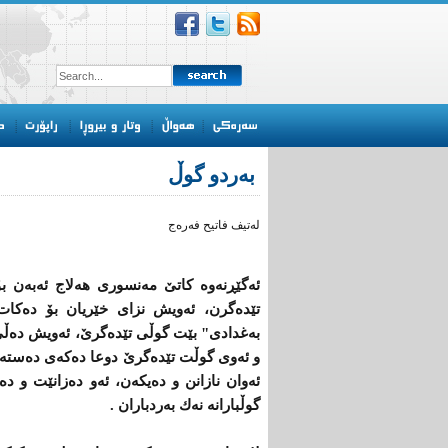
به‌ردو گوڵ
له‌تیف فاتیح فه‌ره‌ج
ئه‌گێڕنه‌وه‌ كاتێ‌ مه‌نسوری‌ هه‌لاج ئه‌به‌ن ب
تێده‌گرن، ئه‌ویش نزای‌ خێریان بۆ ده‌كات
به‌غدادی‌" بێت گوڵی‌ تێده‌گرێ‌، ئه‌ویش ده‌ڵێ
و ئه‌وی‌ گوڵت تێده‌گرێ‌ دوعا ده‌كه‌ی‌ ده‌سته
ئه‌وان نازانن و ده‌یكه‌ن، ئه‌و ده‌زانێت و ده‌
گوڵبارانه‌ نه‌ك به‌ردباران .