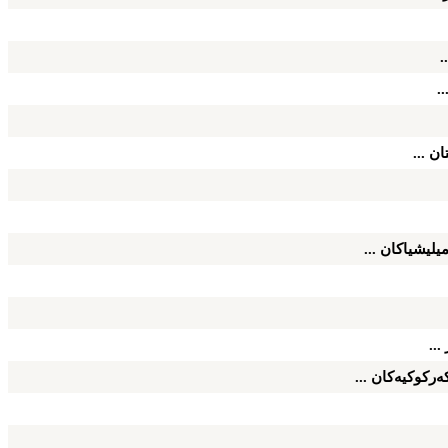
.
.
ان ...
یلیشیاكان ...
...
ه‌ركوكیه‌كان ...