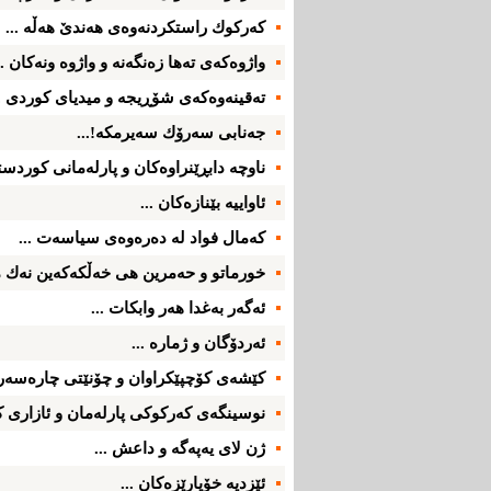
كه‌ركوك راستكردنه‌وه‌ی‌ هه‌ندێ‌ هه‌ڵه‌ ...
واژوه‌كه‌ی ته‌ها زه‌نگه‌نه‌ و واژوه‌ ونه‌كان ..
ته‌قینه‌وه‌كه‌ی‌ شۆڕیجه ‌و میدیای‌ كوردی‌ ..
جه‌نابی سه‌رۆك سه‌یرمكه‌!...
ناوچه‌ دابڕێنراوه‌كان و پارله‌مانی‌ كوردست
ئاواییه‌ بێنازه‌كان ...
كه‌مال فواد له‌ ده‌ره‌وه‌ی‌ سیاسه‌ت ...
خورماتو و حه‌مرین هی‌ خه‌ڵكه‌كه‌ین نه‌ك م
ئه‌گه‌ر به‌غدا هه‌ر وابكات ...
ئه‌ردۆگان و ژماره‌ ...
كێشه‌ی‌ كۆچپێكراوان و چۆنێتی‌ چاره‌سه‌ر 
نوسینگه‌ی‌ كه‌ركوكی‌ پارله‌مان و ئازاری‌ ك
ژن لای‌ یه‌په‌گه‌ و داعش ...
ئێزدیه‌ خۆپارێزه‌كان ...