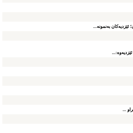
 ئێزدیه‌كان به‌نمونه‌...
زدیه‌وه‌:...
و ...