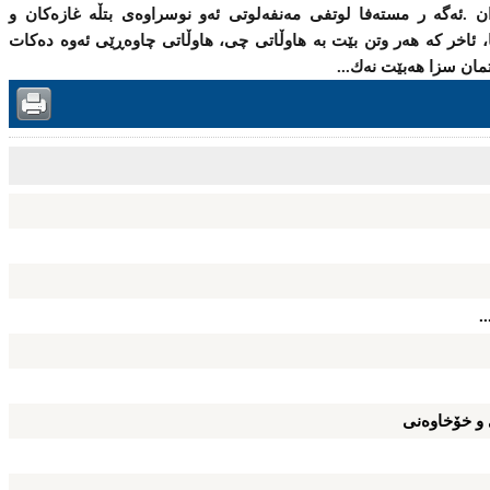
ن .ئه‌گه‌ ر مسته‌فا لوتفی مه‌نفه‌لوتی ئه‌و نوسراوه‌ی بتڵه‌ غازه‌كان و
، ئاخر كه‌ هه‌ر وتن بێت به‌ هاوڵاتی چی، هاوڵاتی چاوه‌ڕێی ئه‌وه‌ ده‌كات
تمان سزا هه‌بێت نه‌ك...
.
 و خۆخاوه‌نی‌