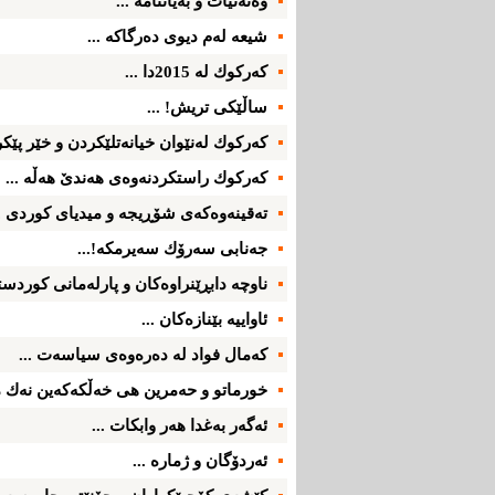
وه‌ته‌نیات و به‌یاننامه‌ ...
شیعه‌ له‌م دیوی‌ ده‌رگاكه‌ ...
كه‌ركوك له‌ 2015دا ...
ساڵێكی‌ تریش! ...
كه‌ركوك له‌نێوان خیانه‌تلێكردن و خێر پێكرد
كه‌ركوك راستكردنه‌وه‌ی‌ هه‌ندێ‌ هه‌ڵه‌ ...
ته‌قینه‌وه‌كه‌ی‌ شۆڕیجه ‌و میدیای‌ كوردی‌ ..
جه‌نابی سه‌رۆك سه‌یرمكه‌!...
ناوچه‌ دابڕێنراوه‌كان و پارله‌مانی‌ كوردست
ئاواییه‌ بێنازه‌كان ...
كه‌مال فواد له‌ ده‌ره‌وه‌ی‌ سیاسه‌ت ...
خورماتو و حه‌مرین هی‌ خه‌ڵكه‌كه‌ین نه‌ك م
ئه‌گه‌ر به‌غدا هه‌ر وابكات ...
ئه‌ردۆگان و ژماره‌ ...